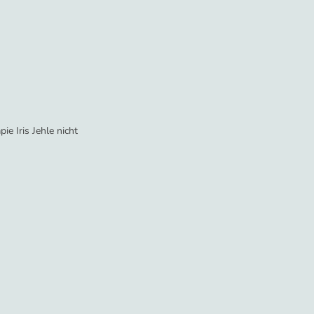
ie Iris Jehle nicht