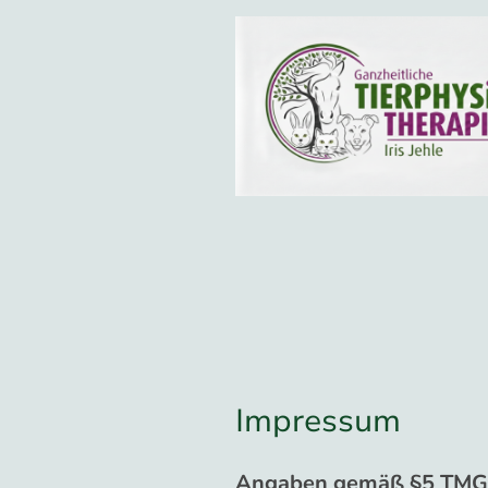
Impressum
Angaben gemäß §5 TMG