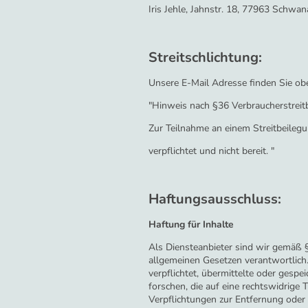
Iris Jehle, Jahnstr. 18, 77963 Schwa
Streitschlichtung:
Unsere E-Mail Adresse finden Sie o
"Hinweis nach §36 Verbraucherstreit
Zur Teilnahme an einem Streitbeilegun
verpflichtet und nicht bereit. "
Haftungsausschluss:
Haftung für Inhalte
Als Diensteanbieter sind wir gemäß §
allgemeinen Gesetzen verantwortlich.
verpflichtet, übermittelte oder ges
forschen, die auf eine rechtswidrige T
Verpflichtungen zur Entfernung oder