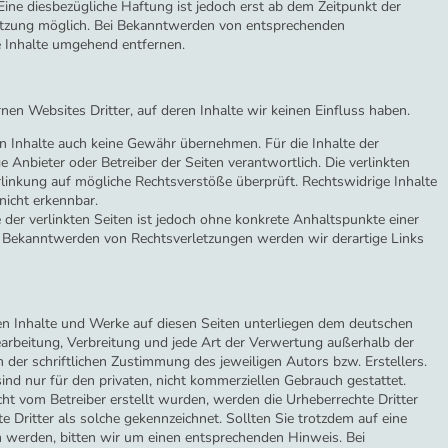
Eine diesbezügliche Haftung ist jedoch erst ab dem Zeitpunkt der
letzung möglich. Bei Bekanntwerden von entsprechenden
 Inhalte umgehend entfernen.
nen Websites Dritter, auf deren Inhalte wir keinen Einfluss haben.
n Inhalte auch keine Gewähr übernehmen. Für die Inhalte der
ige Anbieter oder Betreiber der Seiten verantwortlich. Die verlinkten
linkung auf mögliche Rechtsverstöße überprüft. Rechtswidrige Inhalte
nicht erkennbar.
 der verlinkten Seiten ist jedoch ohne konkrete Anhaltspunkte einer
i Bekanntwerden von Rechtsverletzungen werden wir derartige Links
lten Inhalte und Werke auf diesen Seiten unterliegen dem deutschen
Bearbeitung, Verbreitung und jede Art der Verwertung außerhalb der
der schriftlichen Zustimmung des jeweiligen Autors bzw. Erstellers.
nd nur für den privaten, nicht kommerziellen Gebrauch gestattet.
icht vom Betreiber erstellt wurden, werden die Urheberrechte Dritter
 Dritter als solche gekennzeichnet. Sollten Sie trotzdem auf eine
 werden, bitten wir um einen entsprechenden Hinweis. Bei