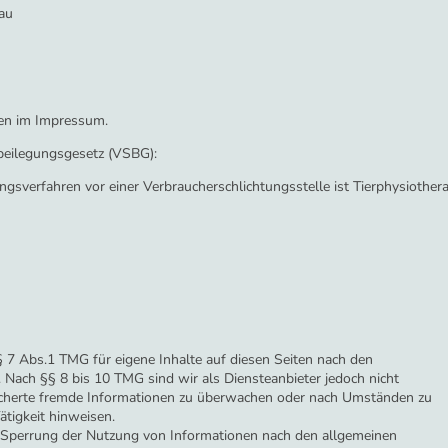
nau
ben im Impressum.
beilegungsgesetz (VSBG):
gsverfahren vor einer Verbraucherschlichtungsstelle ist Tierphysiotherap
 7 Abs.1 TMG für eigene Inhalte auf diesen Seiten nach den
 Nach §§ 8 bis 10 TMG sind wir als Diensteanbieter jedoch nicht
peicherte fremde Informationen zu überwachen oder nach Umständen zu
ätigkeit hinweisen.
 Sperrung der Nutzung von Informationen nach den allgemeinen