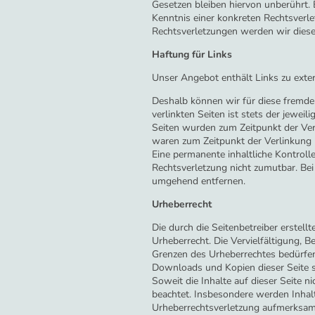
Gesetzen bleiben hiervon unberührt. 
Kenntnis einer konkreten Rechtsver
Rechtsverletzungen werden wir diese
Haftung für Links
Unser Angebot enthält Links zu exter
Deshalb können wir für diese fremde
verlinkten Seiten ist stets der jeweil
Seiten wurden zum Zeitpunkt der Ver
waren zum Zeitpunkt der Verlinkung 
Eine permanente inhaltliche Kontrolle
Rechtsverletzung nicht zumutbar. Be
umgehend entfernen.
Urheberrecht
Die durch die Seitenbetreiber erstel
Urheberrecht. Die Vervielfältigung, 
Grenzen des Urheberrechtes bedürfen 
Downloads und Kopien dieser Seite si
Soweit die Inhalte auf dieser Seite n
beachtet. Insbesondere werden Inhalte
Urheberrechtsverletzung aufmerksam