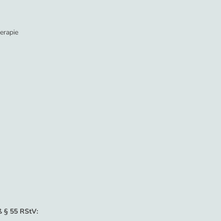
erapie
ß § 55 RStV: