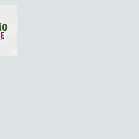
Startseite
Über mich
Therapieangebote