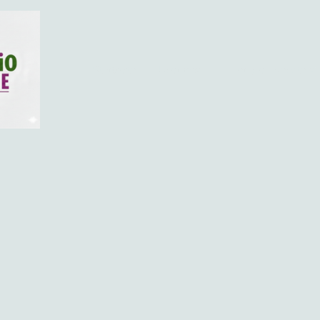
Startseite
Über mich
Therapieangebote